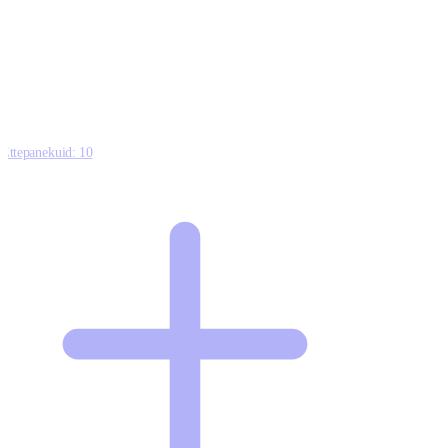
0
0
0
8
Ettepanekuid:
10