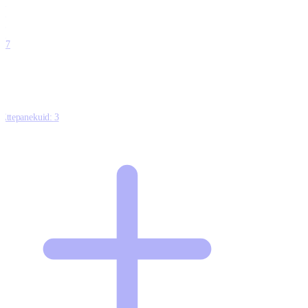
0
0
0
0
17
Ettepanekuid:
3