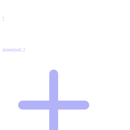
0
0
0
0
17
Ettepanekuid:
3