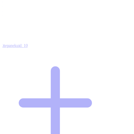
0
0
0
8
Ettepanekuid:
10