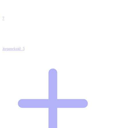
0
0
0
0
17
Ettepanekuid:
3