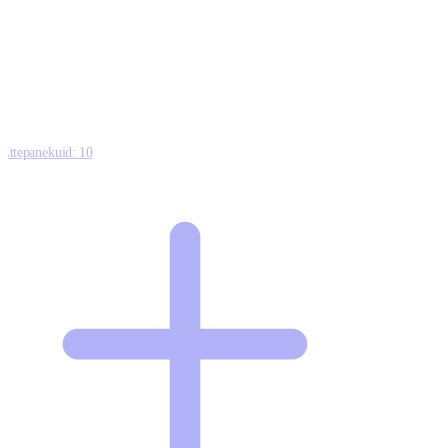
0
0
0
8
Ettepanekuid:
10