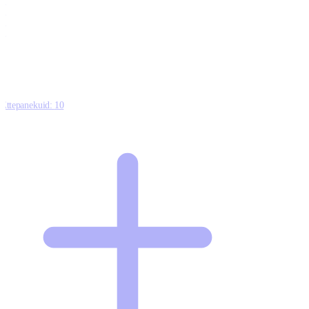
0
0
0
8
Ettepanekuid:
10