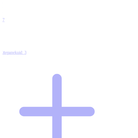
0
0
0
0
17
Ettepanekuid:
3