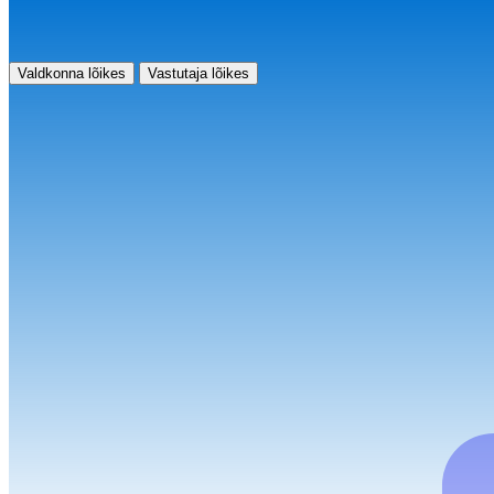
Valdkonna lõikes
Vastutaja lõikes