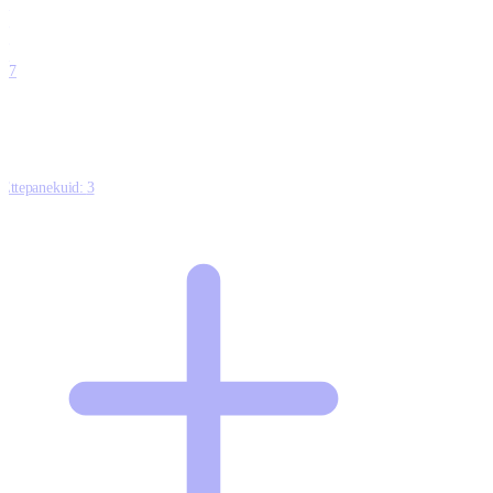
0
0
0
0
17
Ettepanekuid:
3