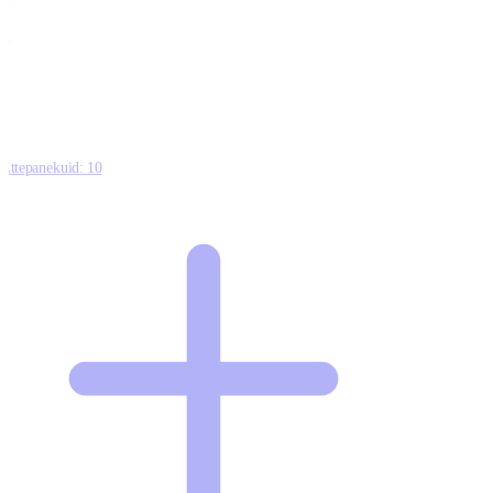
0
0
0
8
Ettepanekuid:
10