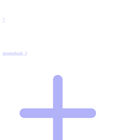
0
0
0
0
17
Ettepanekuid:
3