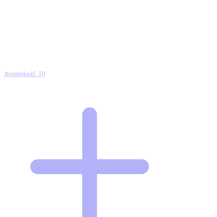
0
0
0
8
Ettepanekuid:
10