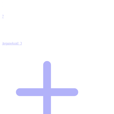
0
0
0
0
17
Ettepanekuid:
3