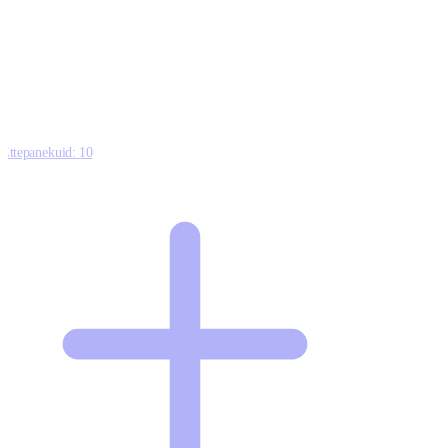
0
0
0
8
Ettepanekuid:
10