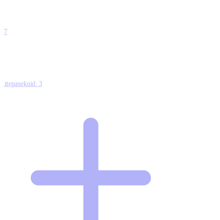
0
0
0
0
17
Ettepanekuid:
3