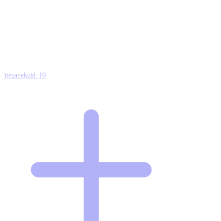
0
0
0
8
Ettepanekuid:
10