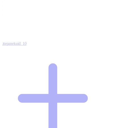
0
0
0
8
Ettepanekuid:
10