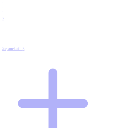
0
0
0
0
17
Ettepanekuid:
3