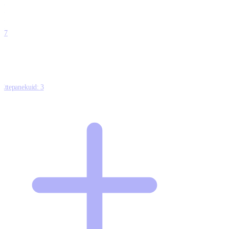
0
0
0
0
17
Ettepanekuid:
3