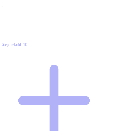
0
0
0
8
Ettepanekuid:
10