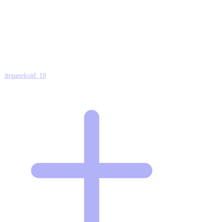
0
0
0
8
Ettepanekuid:
10