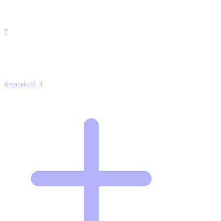
0
0
0
0
17
Ettepanekuid:
3