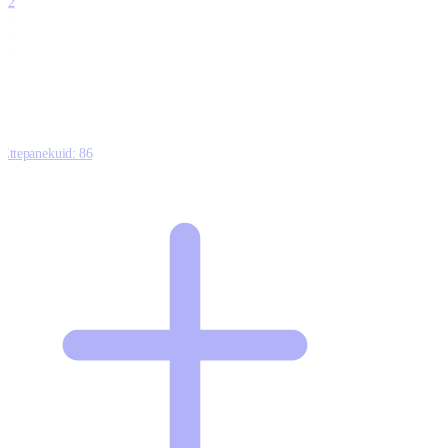
12
0
0
0
Ettepanekuid:
86