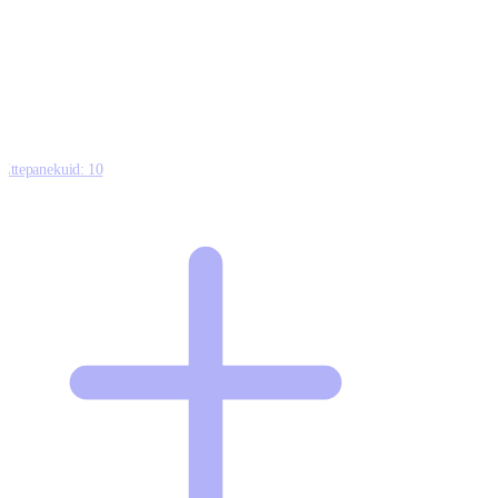
0
0
0
8
Ettepanekuid:
10