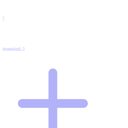
0
0
0
0
17
Ettepanekuid:
3