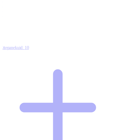
0
0
0
8
Ettepanekuid:
10