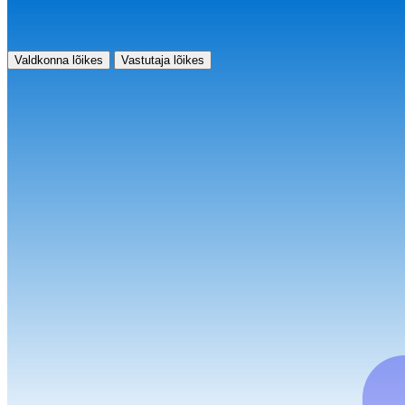
Valdkonna lõikes
Vastutaja lõikes