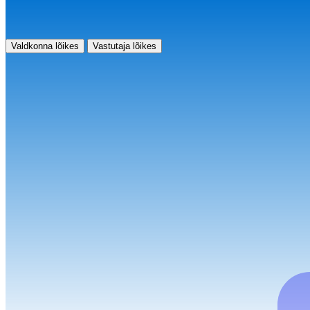
Valdkonna lõikes
Vastutaja lõikes