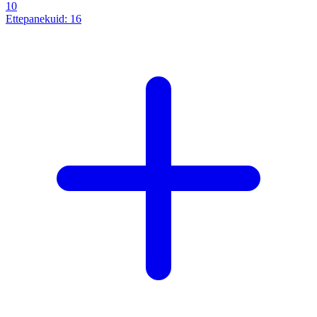
10
Ettepanekuid:
16