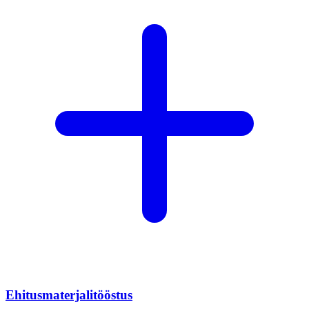
Ehitusmaterjalitööstus