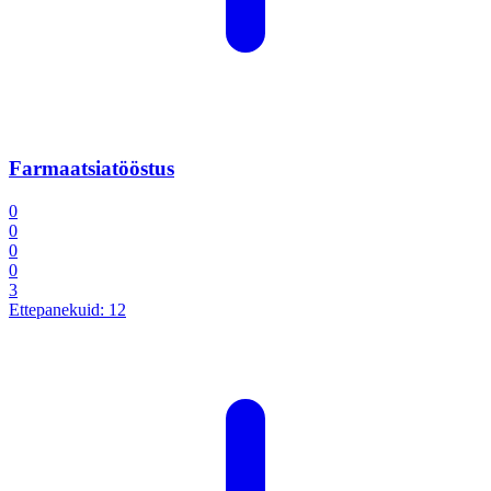
Farmaatsiatööstus
0
0
0
0
3
Ettepanekuid:
12