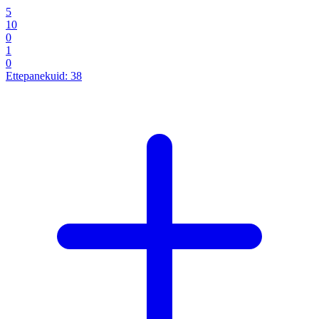
5
10
0
1
0
Ettepanekuid:
38