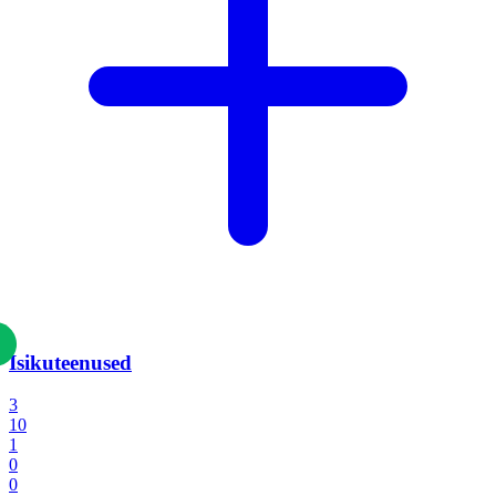
Isikuteenused
3
10
1
0
0