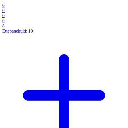
0
0
0
0
8
Ettepanekuid:
10