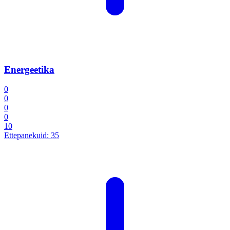
Energeetika
0
0
0
0
10
Ettepanekuid:
35