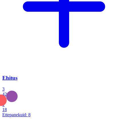
Ehitus
3
42
0
1
18
Ettepanekuid:
8