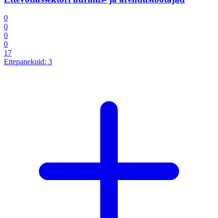
0
0
0
0
17
Ettepanekuid:
3