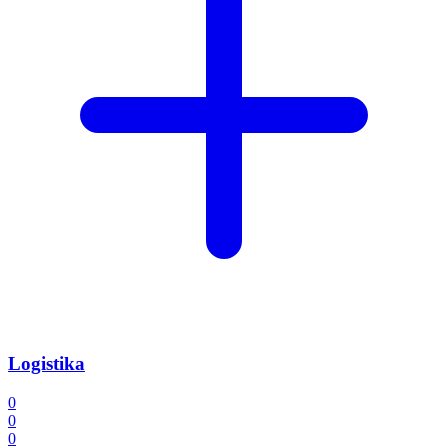
Logistika
0
0
0