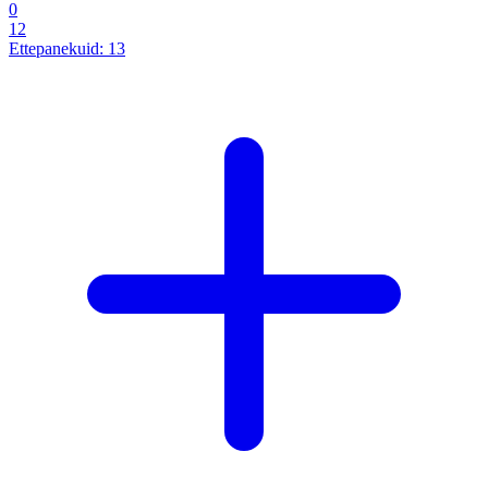
0
12
Ettepanekuid:
13