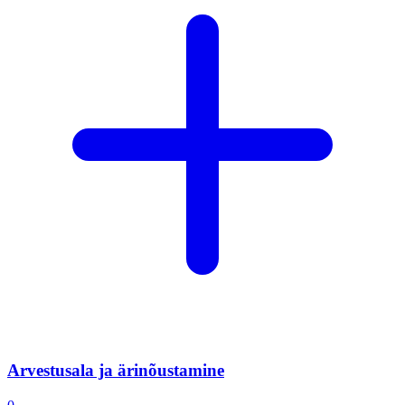
Arvestusala ja ärinõustamine