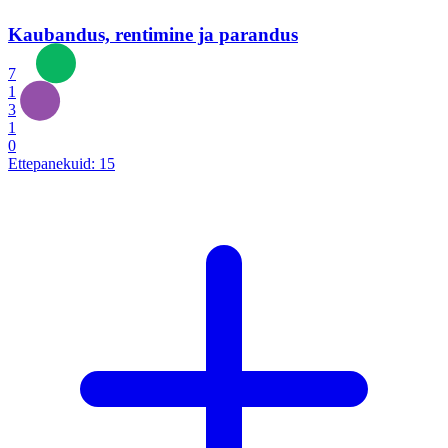
Kaubandus, rentimine ja parandus
7
1
3
1
0
Ettepanekuid:
15