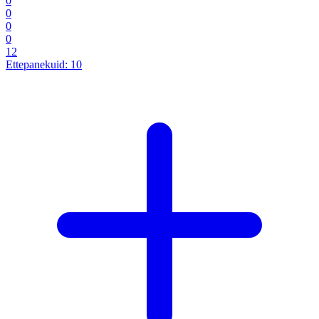
0
0
0
0
12
Ettepanekuid:
10