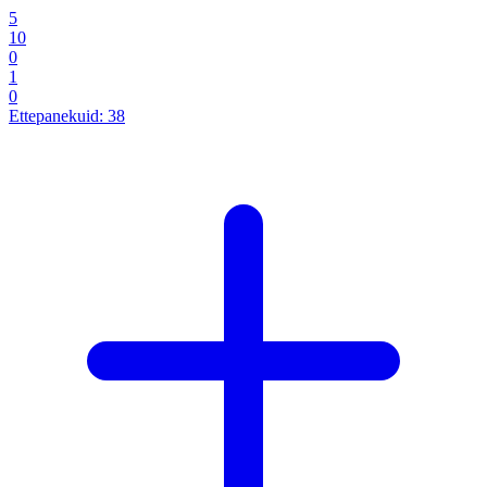
5
10
0
1
0
Ettepanekuid:
38