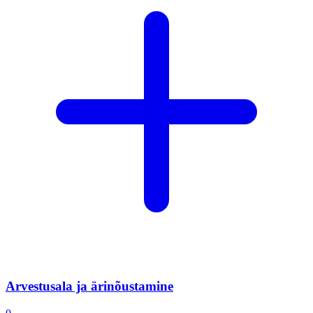
Arvestusala ja ärinõustamine