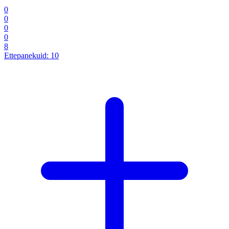
0
0
0
0
8
Ettepanekuid:
10