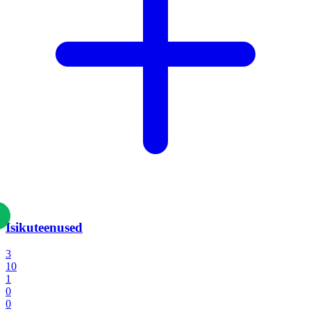
Isikuteenused
3
10
1
0
0