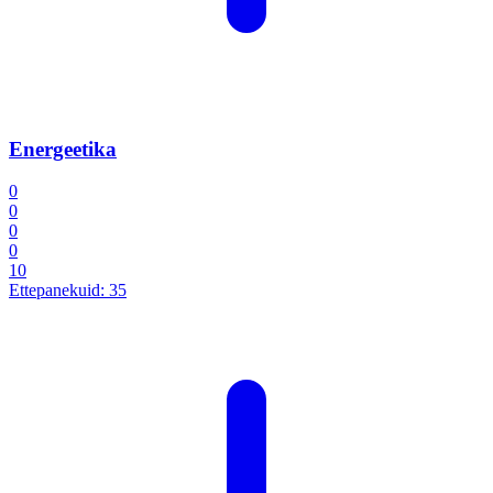
Energeetika
0
0
0
0
10
Ettepanekuid:
35