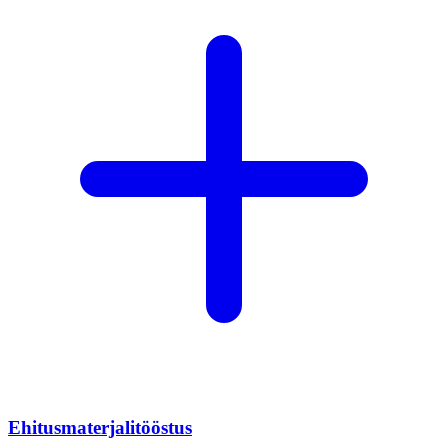
Ehitusmaterjalitööstus