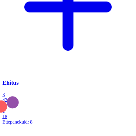
Ehitus
3
42
0
1
18
Ettepanekuid:
8