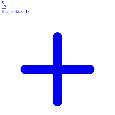
0
12
Ettepanekuid:
13