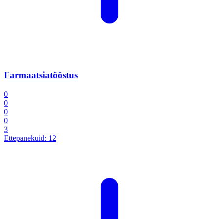
Farmaatsiatööstus
0
0
0
0
3
Ettepanekuid:
12