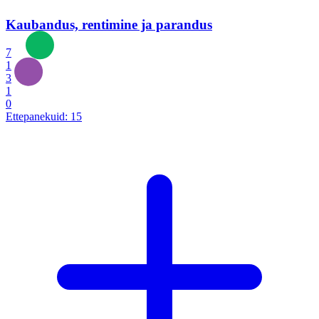
Kaubandus, rentimine ja parandus
7
1
3
1
0
Ettepanekuid:
15