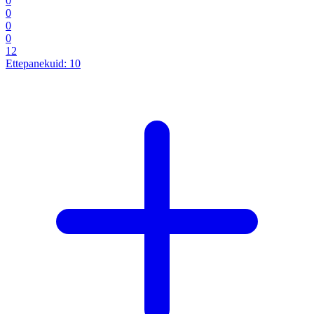
0
0
0
0
12
Ettepanekuid:
10