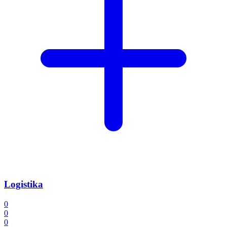
Logistika
0
0
0