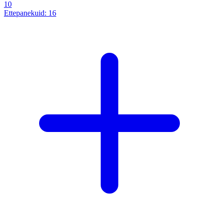
10
Ettepanekuid:
16