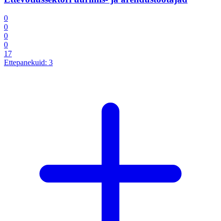
0
0
0
0
17
Ettepanekuid:
3