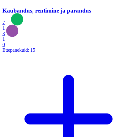
Kaubandus, rentimine ja parandus
7
1
3
1
0
Ettepanekuid:
15