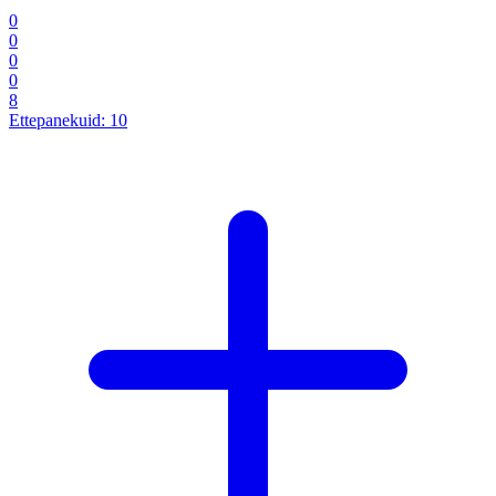
0
0
0
0
8
Ettepanekuid:
10