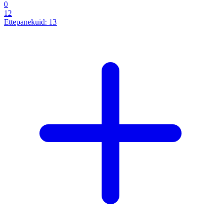
0
12
Ettepanekuid:
13