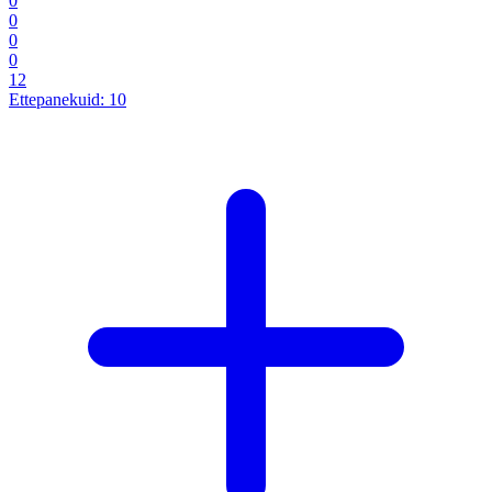
0
0
0
0
12
Ettepanekuid:
10