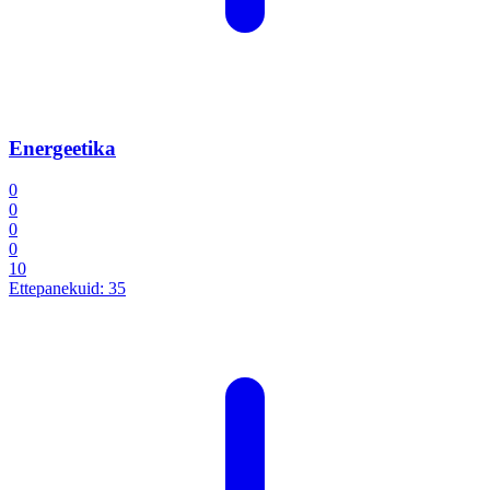
Energeetika
0
0
0
0
10
Ettepanekuid:
35