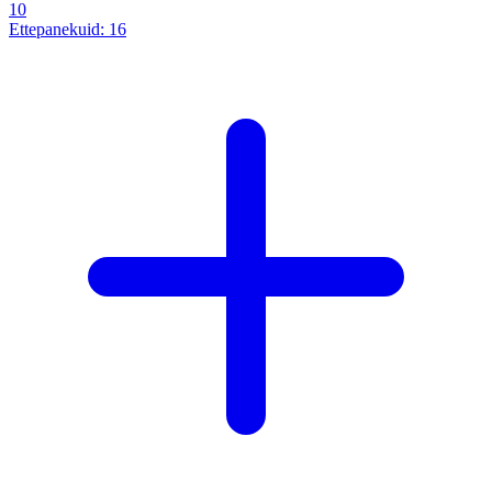
10
Ettepanekuid:
16