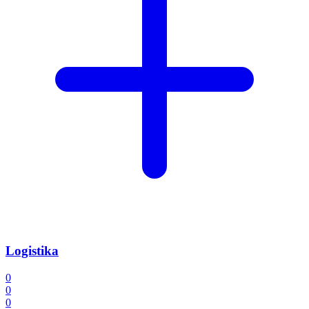
Logistika
0
0
0