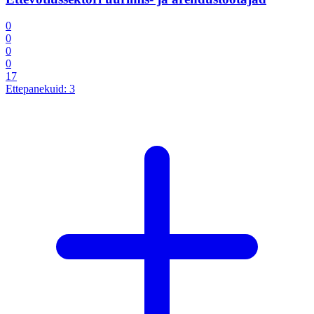
0
0
0
0
17
Ettepanekuid:
3