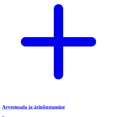
Arvestusala ja ärinõustamine