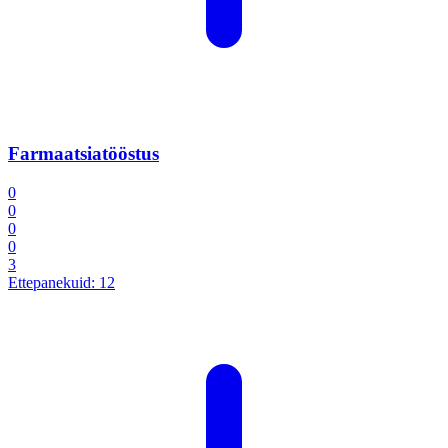
Farmaatsiatööstus
0
0
0
0
3
Ettepanekuid:
12