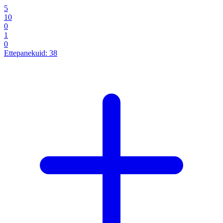
5
10
0
1
0
Ettepanekuid:
38