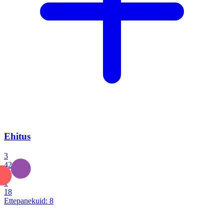
Ehitus
3
42
0
1
18
Ettepanekuid:
8