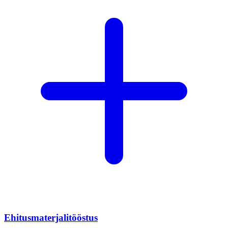
Ehitusmaterjalitööstus