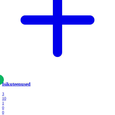
Isikuteenused
3
10
1
0
0