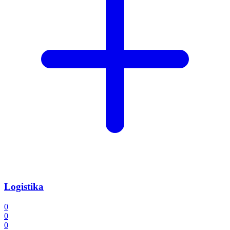
Logistika
0
0
0