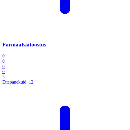
Farmaatsiatööstus
0
0
0
0
3
Ettepanekuid:
12