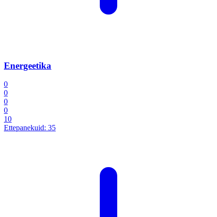
Energeetika
0
0
0
0
10
Ettepanekuid:
35