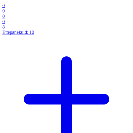
0
0
0
0
8
Ettepanekuid:
10