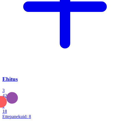
Ehitus
3
42
0
1
18
Ettepanekuid:
8