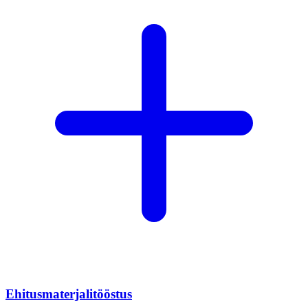
Ehitusmaterjalitööstus