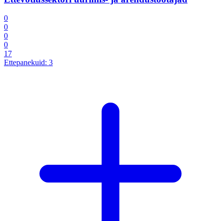
0
0
0
0
17
Ettepanekuid:
3