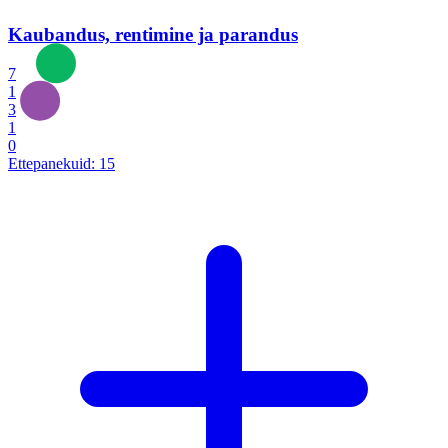
Kaubandus, rentimine ja parandus
7
1
3
1
0
Ettepanekuid:
15