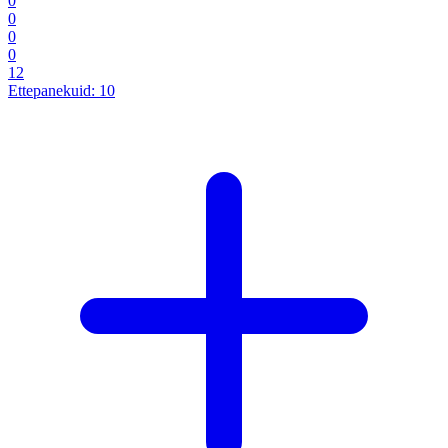
0
0
0
0
12
Ettepanekuid:
10