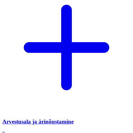
Arvestusala ja ärinõustamine