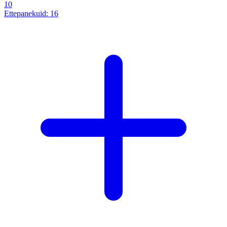
10
Ettepanekuid:
16