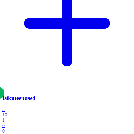
Isikuteenused
3
10
1
0
0