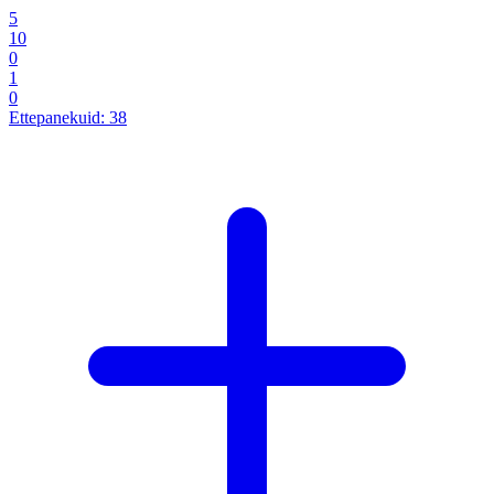
5
10
0
1
0
Ettepanekuid:
38