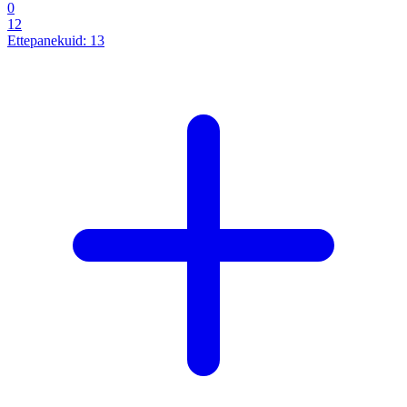
0
12
Ettepanekuid:
13