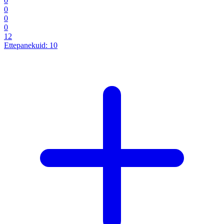
0
0
0
0
12
Ettepanekuid:
10