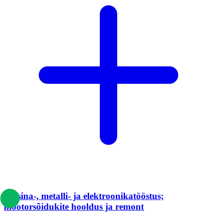
Masina-, metalli- ja elektroonikatööstus;
mootorsõidukite hooldus ja remont