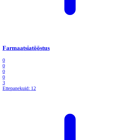
Farmaatsiatööstus
0
0
0
0
3
Ettepanekuid:
12