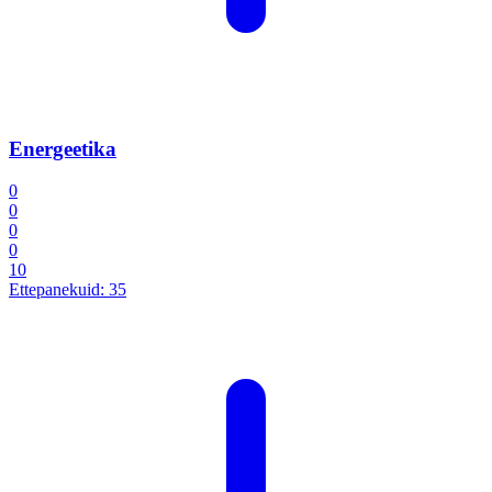
Energeetika
0
0
0
0
10
Ettepanekuid:
35