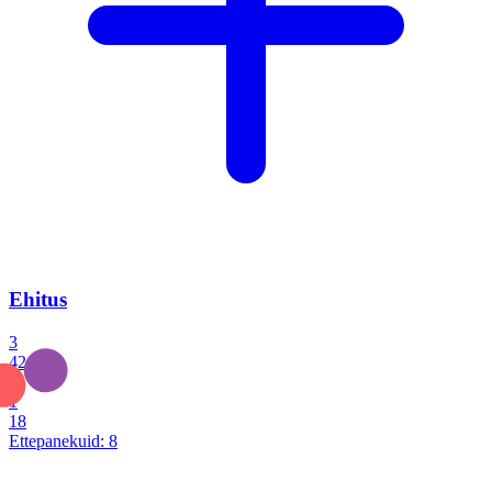
Ehitus
3
42
0
1
18
Ettepanekuid:
8