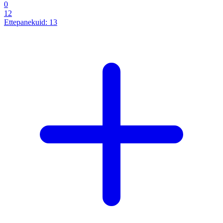
0
12
Ettepanekuid:
13