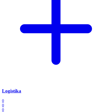
Logistika
0
0
0