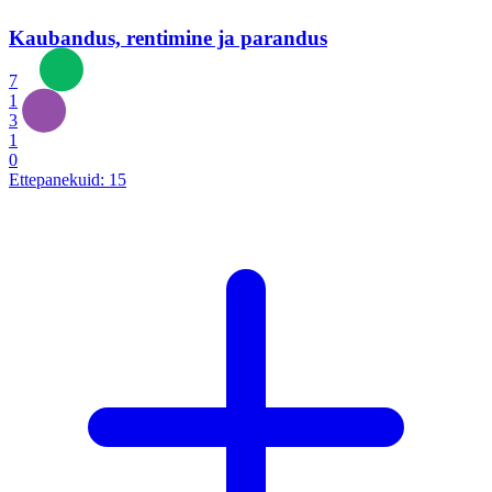
Kaubandus, rentimine ja parandus
7
1
3
1
0
Ettepanekuid:
15