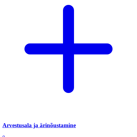
Arvestusala ja ärinõustamine