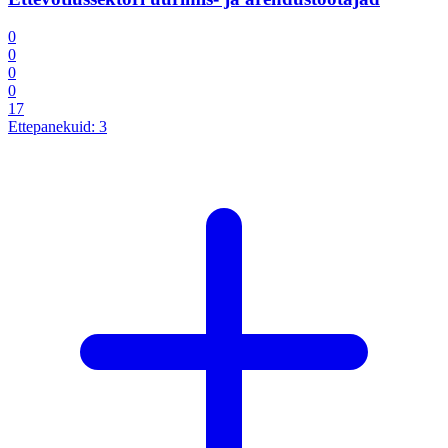
0
0
0
0
17
Ettepanekuid:
3