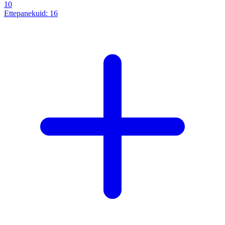
10
Ettepanekuid:
16