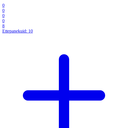
0
0
0
0
8
Ettepanekuid:
10