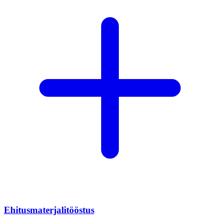
Ehitusmaterjalitööstus