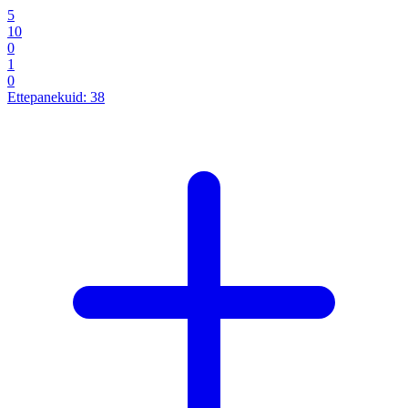
5
10
0
1
0
Ettepanekuid:
38