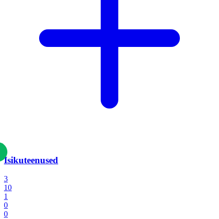
Isikuteenused
3
10
1
0
0