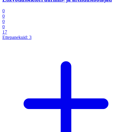
0
0
0
0
17
Ettepanekuid:
3