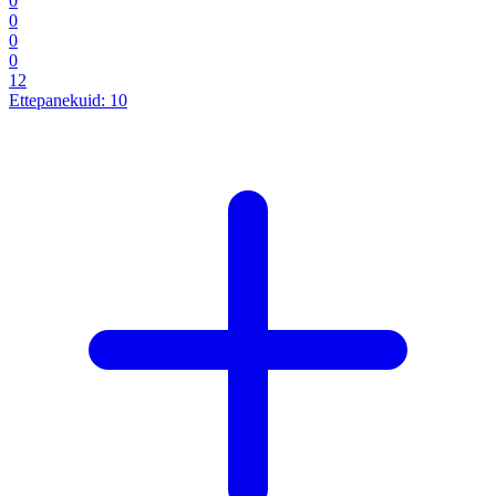
0
0
0
0
12
Ettepanekuid:
10