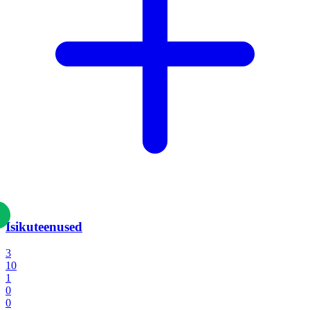
Isikuteenused
3
10
1
0
0