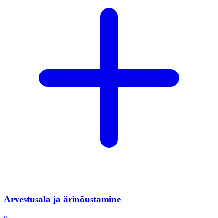
Arvestusala ja ärinõustamine