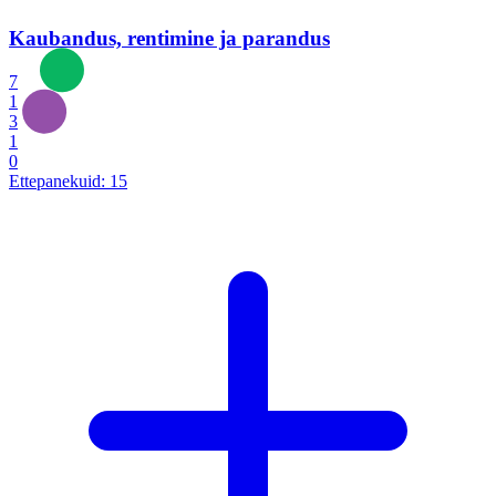
Kaubandus, rentimine ja parandus
7
1
3
1
0
Ettepanekuid:
15