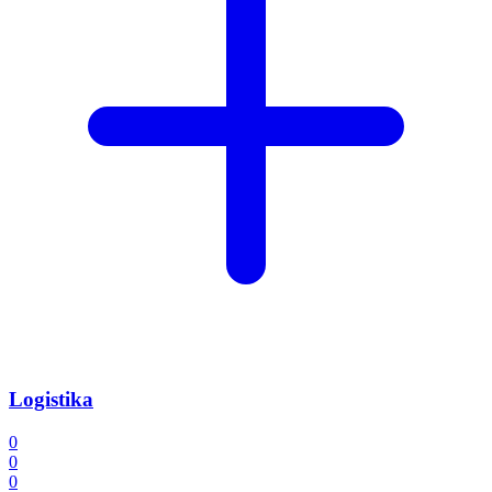
Logistika
0
0
0