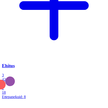
Ehitus
3
42
0
1
18
Ettepanekuid:
8