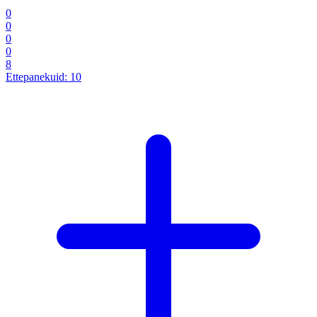
0
0
0
0
8
Ettepanekuid:
10