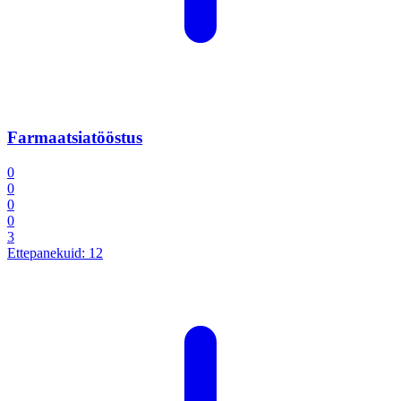
Farmaatsiatööstus
0
0
0
0
3
Ettepanekuid:
12