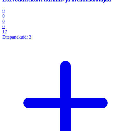
0
0
0
0
17
Ettepanekuid:
3