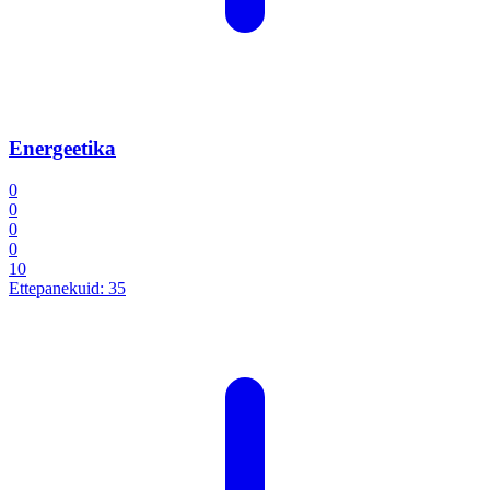
Energeetika
0
0
0
0
10
Ettepanekuid:
35