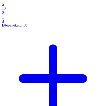
5
10
0
1
0
Ettepanekuid:
38