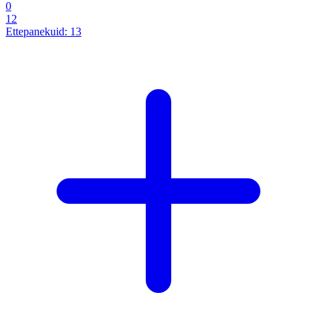
0
12
Ettepanekuid:
13