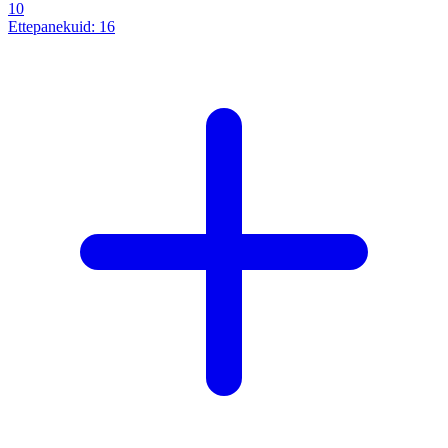
10
Ettepanekuid:
16