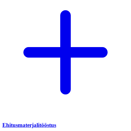
Ehitusmaterjalitööstus