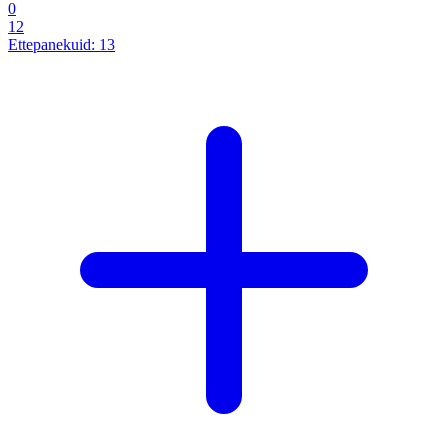
0
12
Ettepanekuid:
13