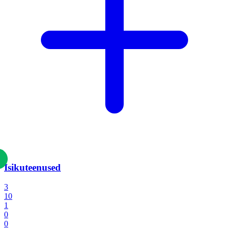
Isikuteenused
3
10
1
0
0