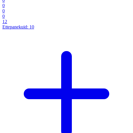
0
0
0
0
12
Ettepanekuid:
10