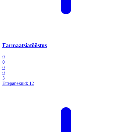
Farmaatsiatööstus
0
0
0
0
3
Ettepanekuid:
12