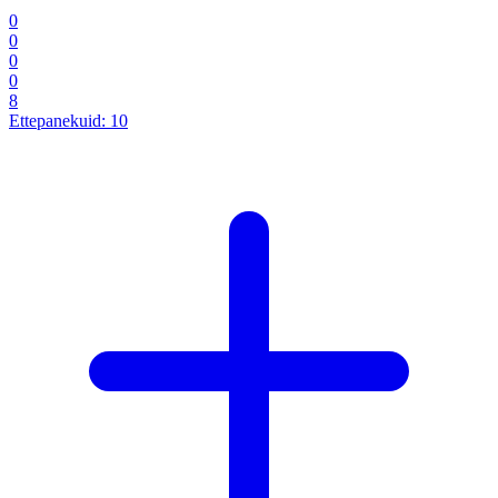
0
0
0
0
8
Ettepanekuid:
10