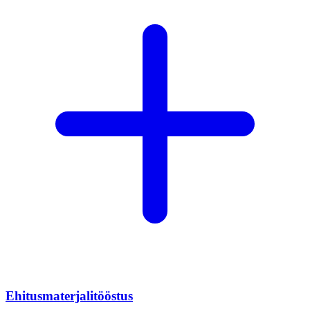
Ehitusmaterjalitööstus