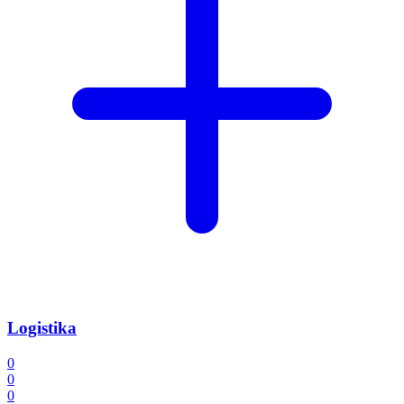
Logistika
0
0
0