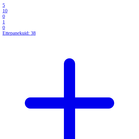
5
10
0
1
0
Ettepanekuid:
38