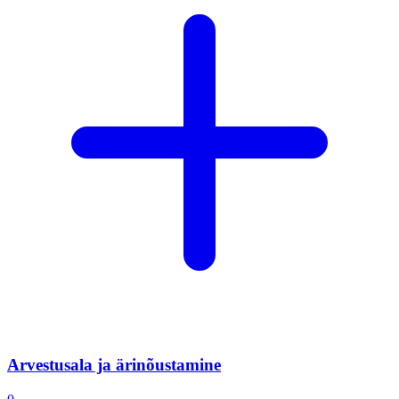
Arvestusala ja ärinõustamine