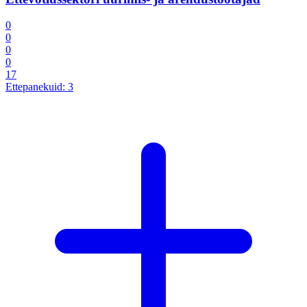
0
0
0
0
17
Ettepanekuid:
3