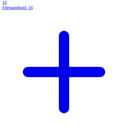
10
Ettepanekuid:
16