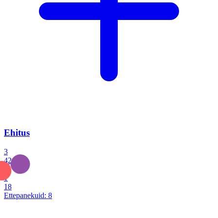
Ehitus
3
42
0
1
18
Ettepanekuid:
8