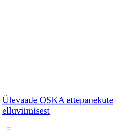
Liigu põhisisu juurde
Ülevaade OSKA ettepanekute
elluviimisest