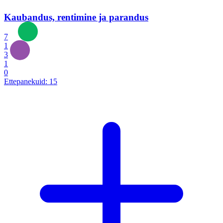
Kaubandus, rentimine ja parandus
7
1
3
1
0
Ettepanekuid:
15