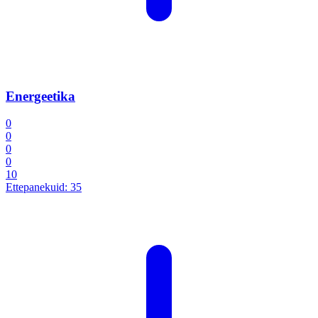
Energeetika
0
0
0
0
10
Ettepanekuid:
35