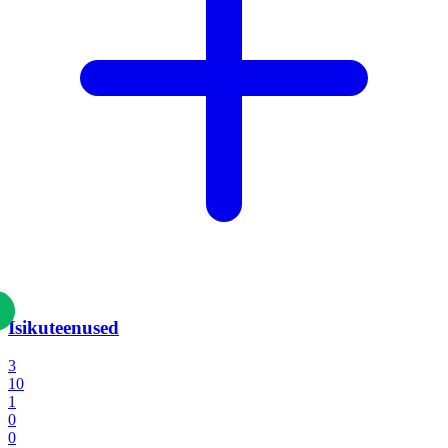
Isikuteenused
3
10
1
0
0