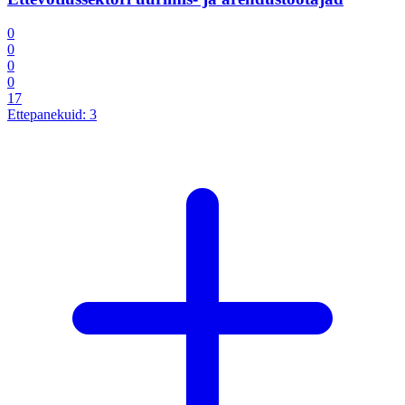
0
0
0
0
17
Ettepanekuid:
3