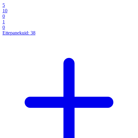
5
10
0
1
0
Ettepanekuid:
38