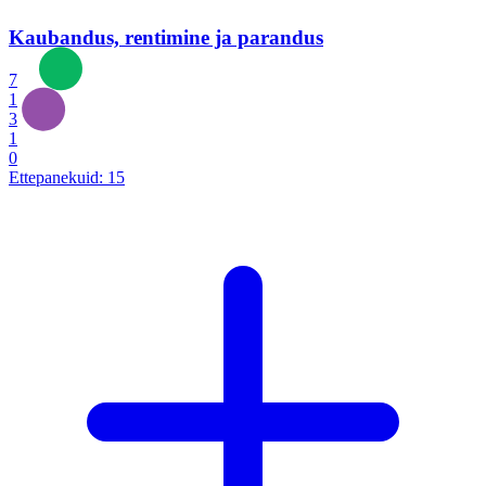
Kaubandus, rentimine ja parandus
7
1
3
1
0
Ettepanekuid:
15