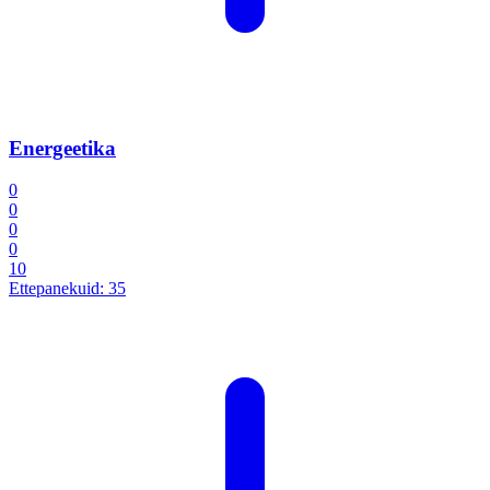
Energeetika
0
0
0
0
10
Ettepanekuid:
35