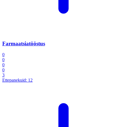
Farmaatsiatööstus
0
0
0
0
3
Ettepanekuid:
12