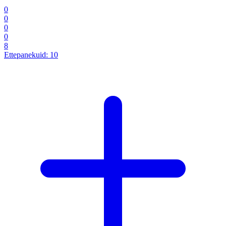
0
0
0
0
8
Ettepanekuid:
10