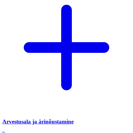
Arvestusala ja ärinõustamine