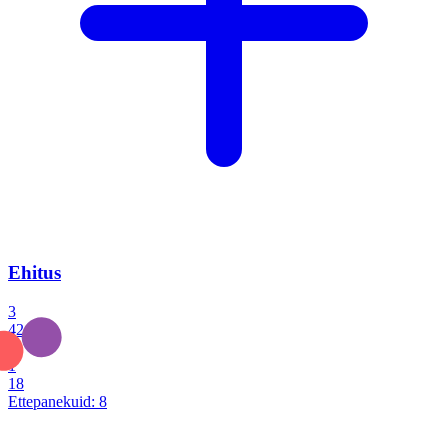
Ehitus
3
42
0
1
18
Ettepanekuid:
8