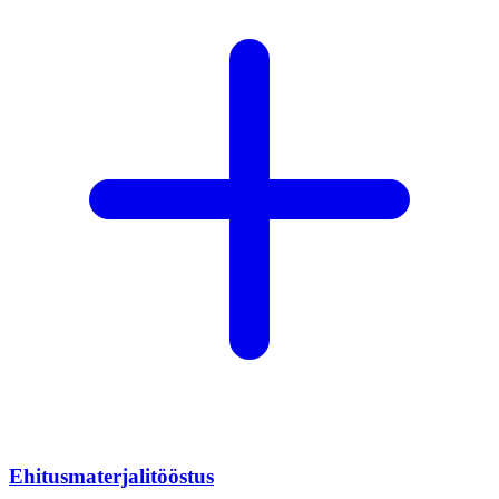
Ehitusmaterjalitööstus