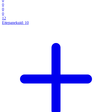
0
0
0
0
12
Ettepanekuid:
10