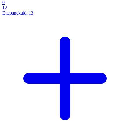
0
12
Ettepanekuid:
13