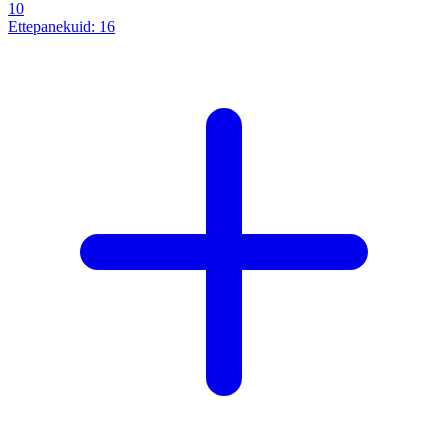
10
Ettepanekuid:
16