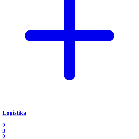
Logistika
0
0
0