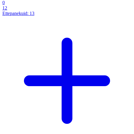
0
12
Ettepanekuid:
13