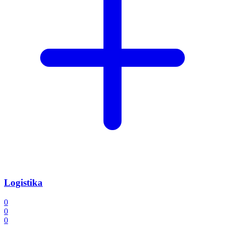
Logistika
0
0
0