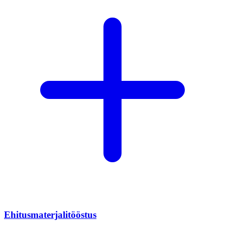
Ehitusmaterjalitööstus