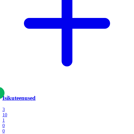
Isikuteenused
3
10
1
0
0