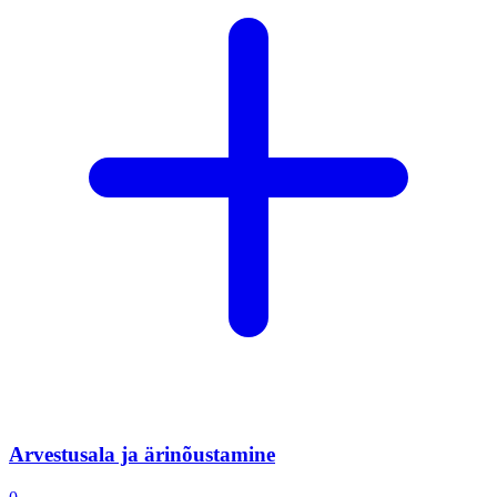
Arvestusala ja ärinõustamine