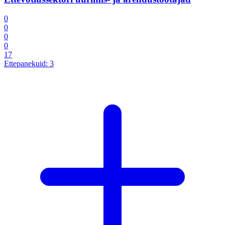
0
0
0
0
17
Ettepanekuid:
3