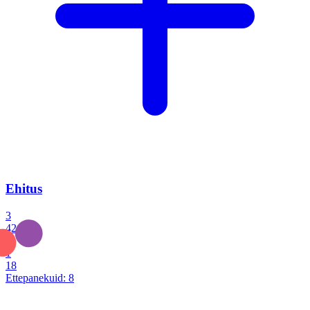
Ehitus
3
42
0
1
18
Ettepanekuid:
8