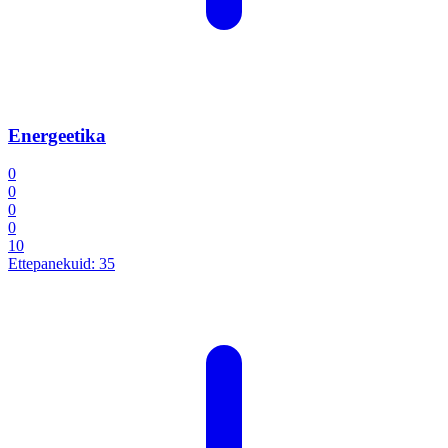
Energeetika
0
0
0
0
10
Ettepanekuid:
35