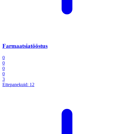
Farmaatsiatööstus
0
0
0
0
3
Ettepanekuid:
12