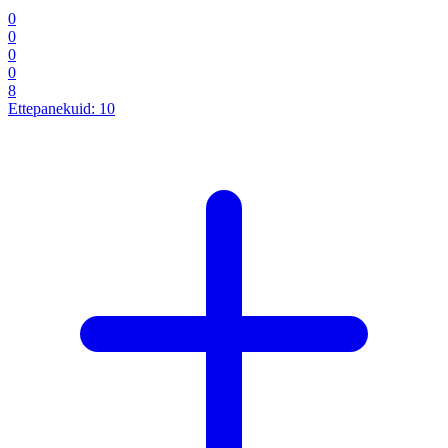
0
0
0
0
8
Ettepanekuid:
10