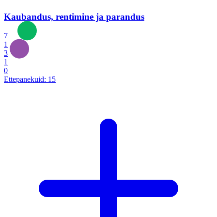
Kaubandus, rentimine ja parandus
7
1
3
1
0
Ettepanekuid:
15