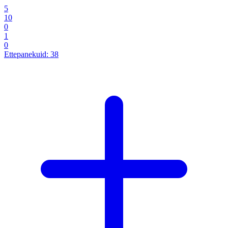
5
10
0
1
0
Ettepanekuid:
38