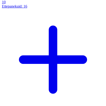
10
Ettepanekuid:
16