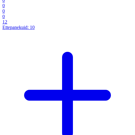
0
0
0
0
12
Ettepanekuid:
10