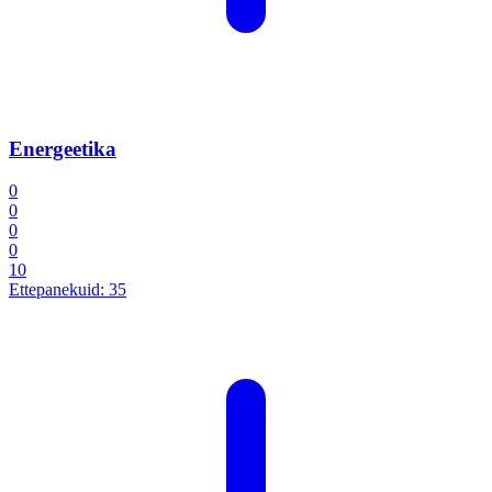
Energeetika
0
0
0
0
10
Ettepanekuid:
35