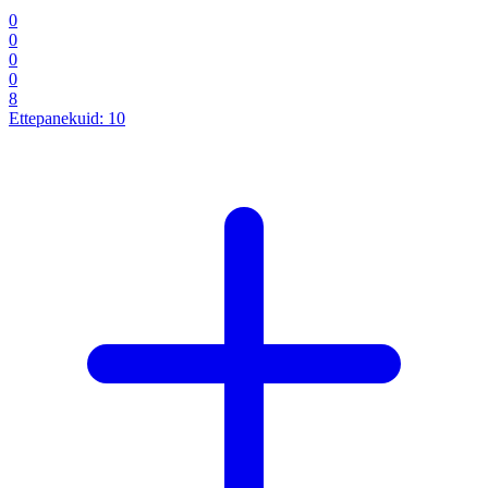
0
0
0
0
8
Ettepanekuid:
10