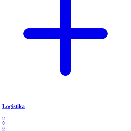
Logistika
0
0
0