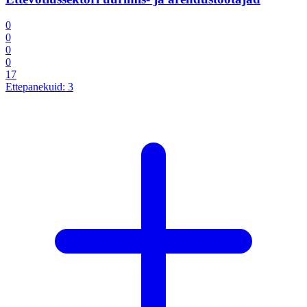
0
0
0
0
17
Ettepanekuid:
3