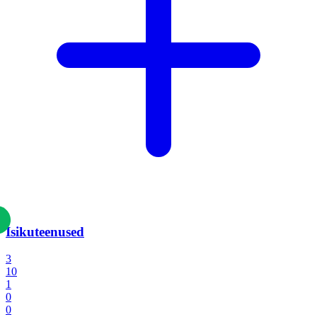
Isikuteenused
3
10
1
0
0