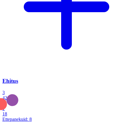
Ehitus
3
42
0
1
18
Ettepanekuid:
8