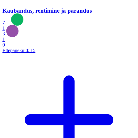
Kaubandus, rentimine ja parandus
7
1
3
1
0
Ettepanekuid:
15