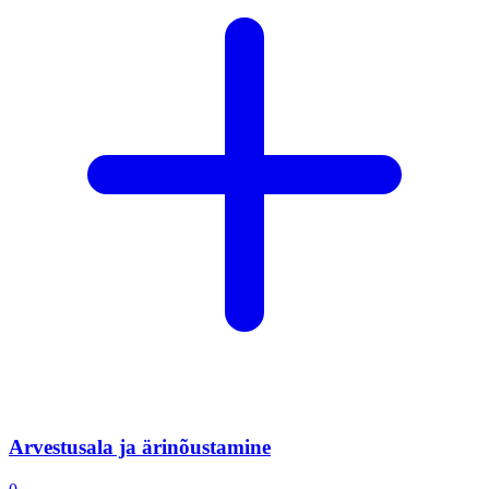
Arvestusala ja ärinõustamine