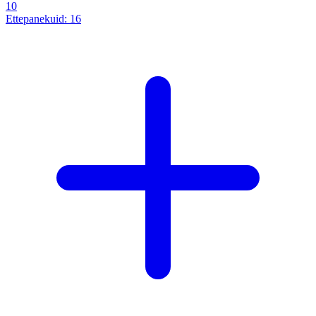
10
Ettepanekuid:
16