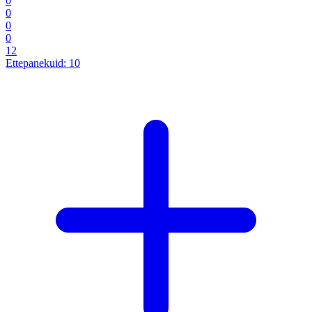
0
0
0
0
12
Ettepanekuid:
10