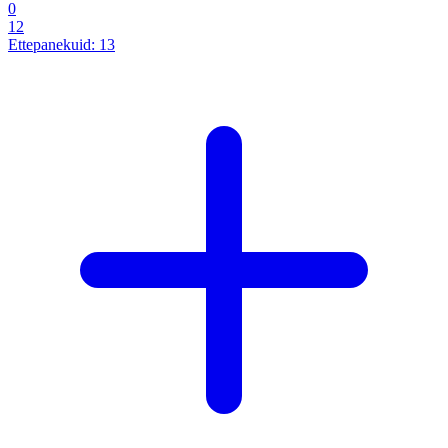
0
12
Ettepanekuid:
13