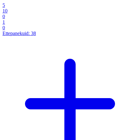
5
10
0
1
0
Ettepanekuid:
38