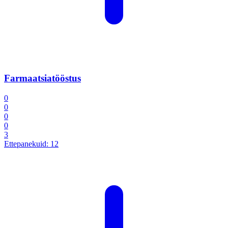
Farmaatsiatööstus
0
0
0
0
3
Ettepanekuid:
12