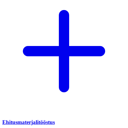
Ehitusmaterjalitööstus