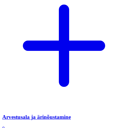
Arvestusala ja ärinõustamine