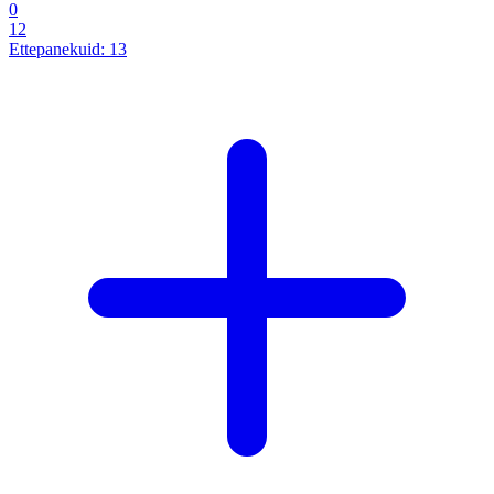
0
12
Ettepanekuid:
13