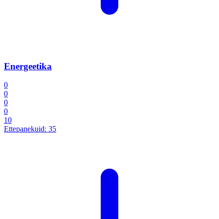
Energeetika
0
0
0
0
10
Ettepanekuid:
35