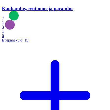
Kaubandus, rentimine ja parandus
7
1
3
1
0
Ettepanekuid:
15