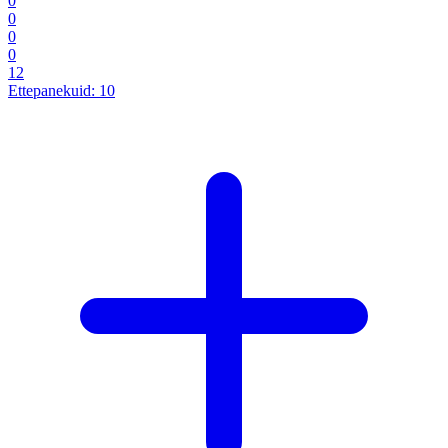
0
0
0
0
12
Ettepanekuid:
10