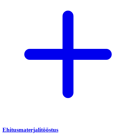
Ehitusmaterjalitööstus