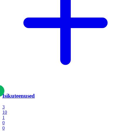
Isikuteenused
3
10
1
0
0