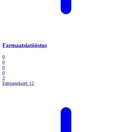
Farmaatsiatööstus
0
0
0
0
3
Ettepanekuid:
12