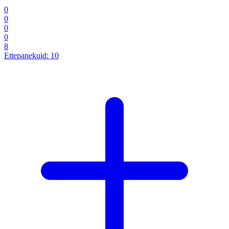
0
0
0
0
8
Ettepanekuid:
10