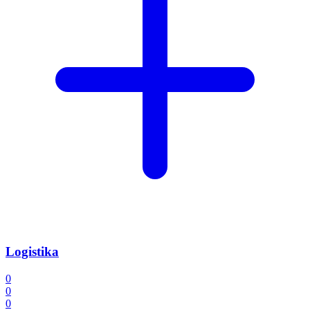
Logistika
0
0
0