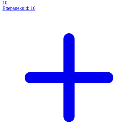
10
Ettepanekuid:
16