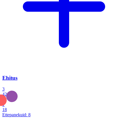
Ehitus
3
42
0
1
18
Ettepanekuid:
8