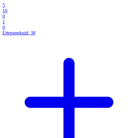
5
10
0
1
0
Ettepanekuid:
38