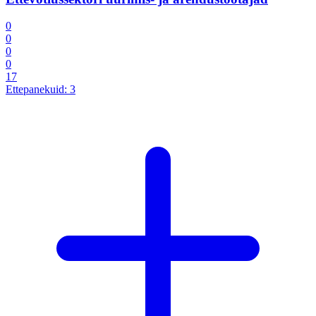
0
0
0
0
17
Ettepanekuid:
3