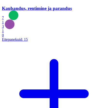
Kaubandus, rentimine ja parandus
7
1
3
1
0
Ettepanekuid:
15