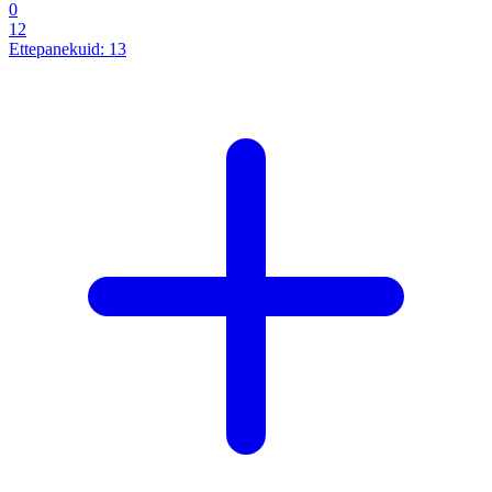
0
12
Ettepanekuid:
13