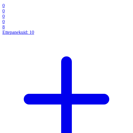
0
0
0
0
8
Ettepanekuid:
10