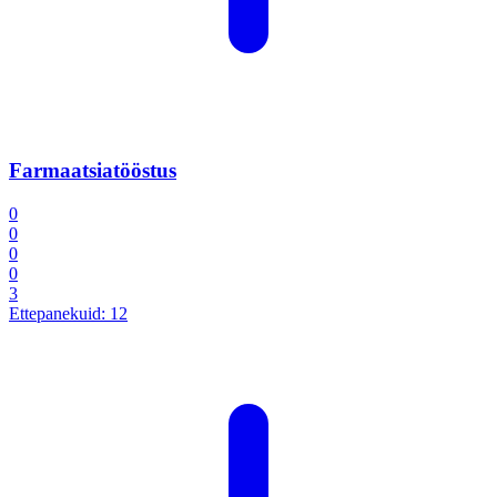
Farmaatsiatööstus
0
0
0
0
3
Ettepanekuid:
12