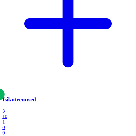
Isikuteenused
3
10
1
0
0