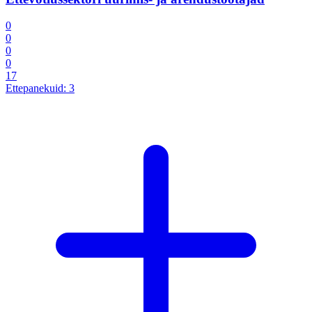
0
0
0
0
17
Ettepanekuid:
3