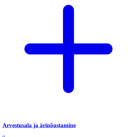
Arvestusala ja ärinõustamine