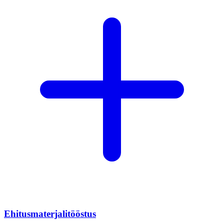
Ehitusmaterjalitööstus