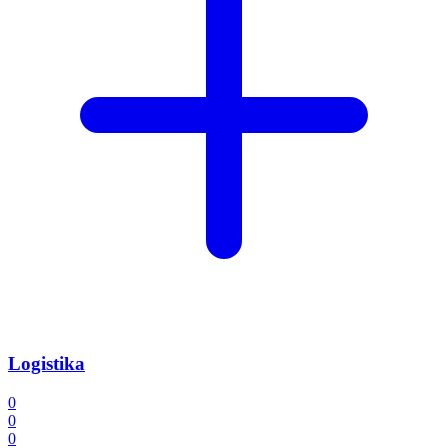
Logistika
0
0
0