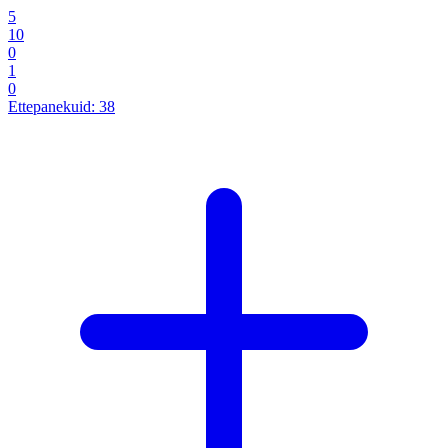
5
10
0
1
0
Ettepanekuid:
38