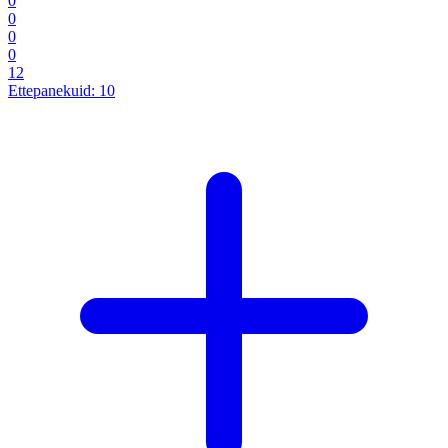
0
0
0
0
12
Ettepanekuid:
10