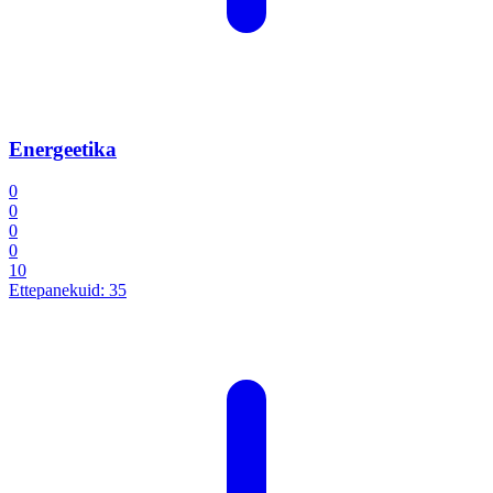
Energeetika
0
0
0
0
10
Ettepanekuid:
35