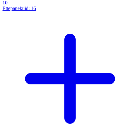
10
Ettepanekuid:
16