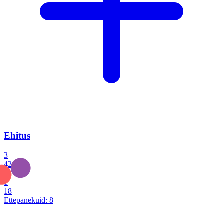
Ehitus
3
42
0
1
18
Ettepanekuid:
8