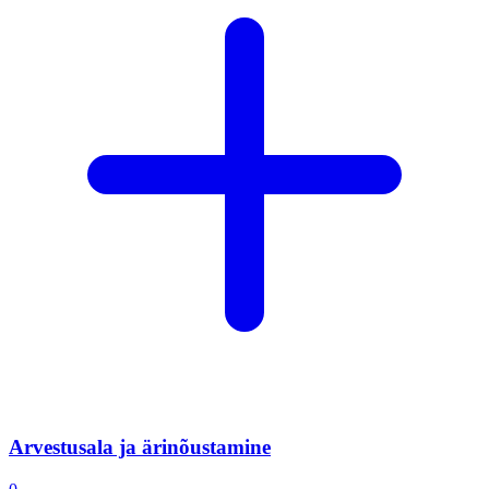
Arvestusala ja ärinõustamine