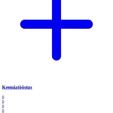
Keemiatööstus
0
0
0
0