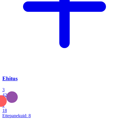
Ehitus
3
42
0
1
18
Ettepanekuid:
8