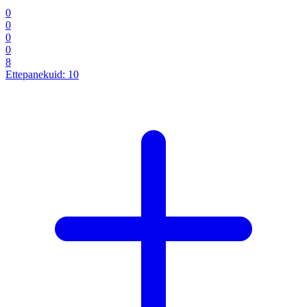
0
0
0
0
8
Ettepanekuid:
10