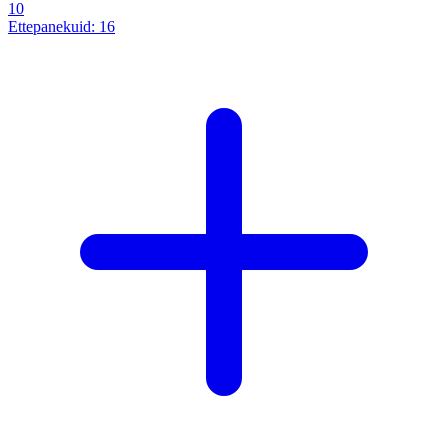
10
Ettepanekuid:
16