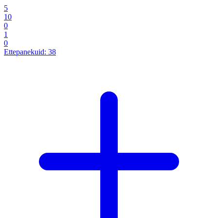
5
10
0
1
0
Ettepanekuid:
38