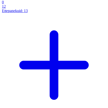
0
12
Ettepanekuid:
13