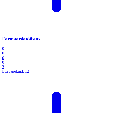
Farmaatsiatööstus
0
0
0
0
3
Ettepanekuid:
12