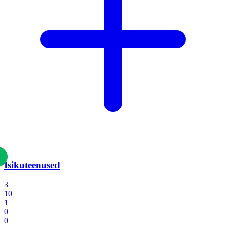
Isikuteenused
3
10
1
0
0