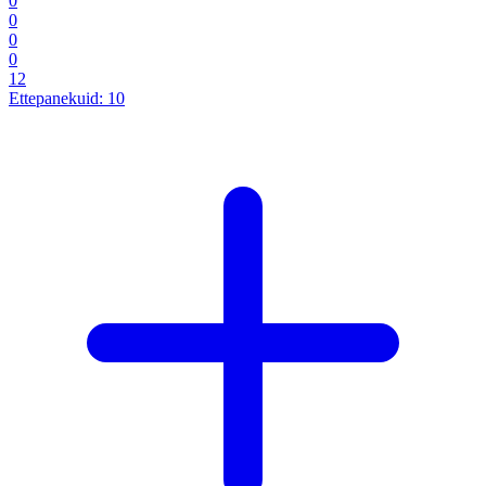
0
0
0
0
12
Ettepanekuid:
10