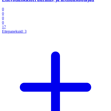
0
0
0
0
17
Ettepanekuid:
3