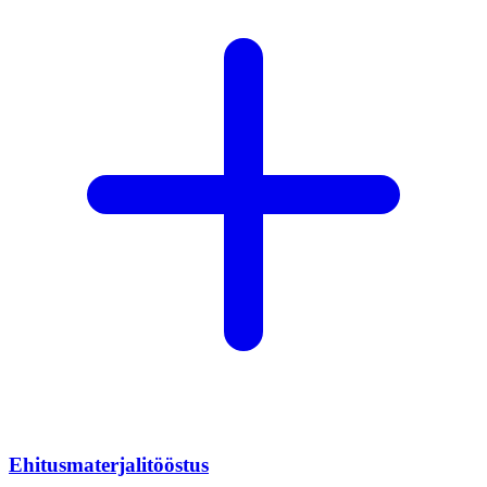
Ehitusmaterjalitööstus