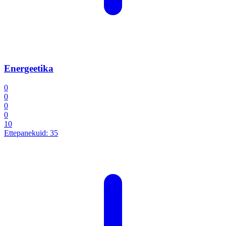
Energeetika
0
0
0
0
10
Ettepanekuid:
35