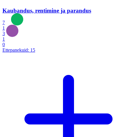
Kaubandus, rentimine ja parandus
7
1
3
1
0
Ettepanekuid:
15