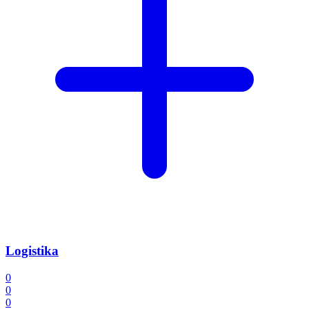
Logistika
0
0
0