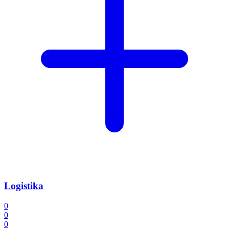
Logistika
0
0
0