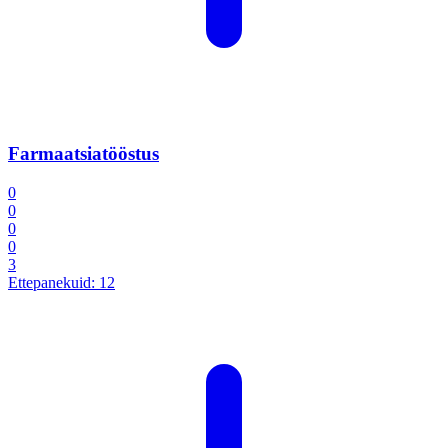
Farmaatsiatööstus
0
0
0
0
3
Ettepanekuid:
12