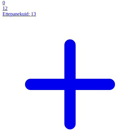
0
12
Ettepanekuid:
13