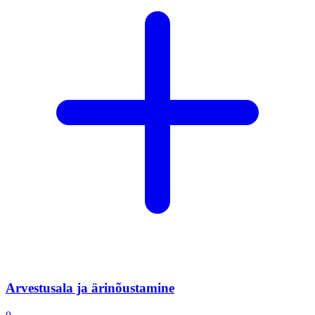
Arvestusala ja ärinõustamine