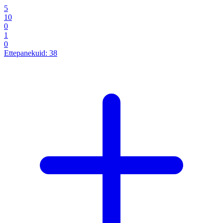
5
10
0
1
0
Ettepanekuid:
38