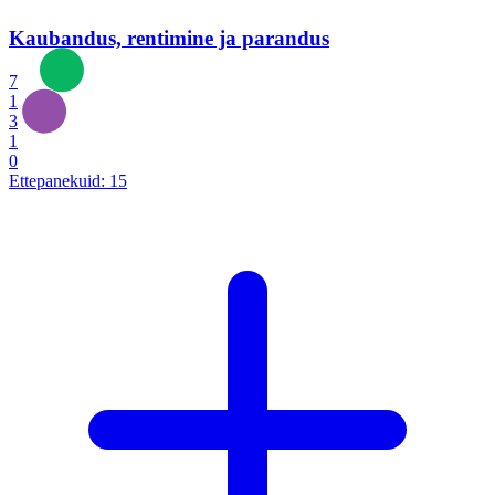
Kaubandus, rentimine ja parandus
7
1
3
1
0
Ettepanekuid:
15