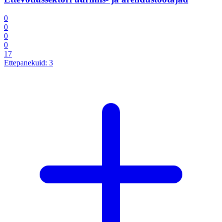
0
0
0
0
17
Ettepanekuid:
3