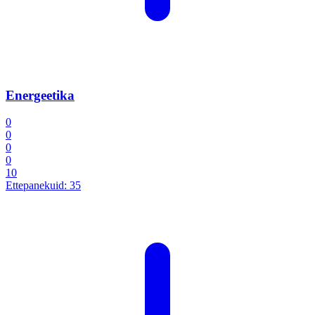
Energeetika
0
0
0
0
10
Ettepanekuid:
35