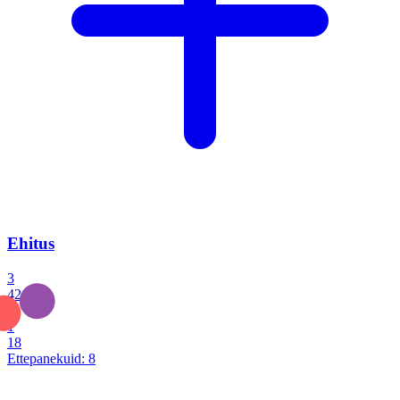
Ehitus
3
42
0
1
18
Ettepanekuid:
8