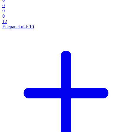
0
0
0
0
12
Ettepanekuid:
10