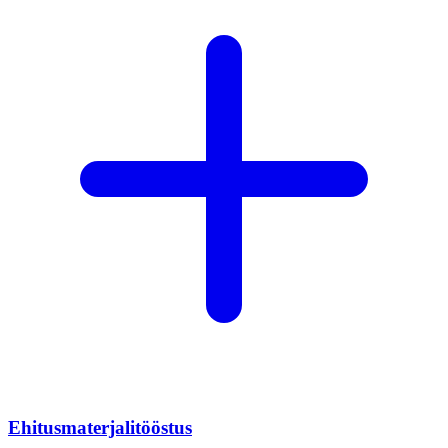
Ehitusmaterjalitööstus