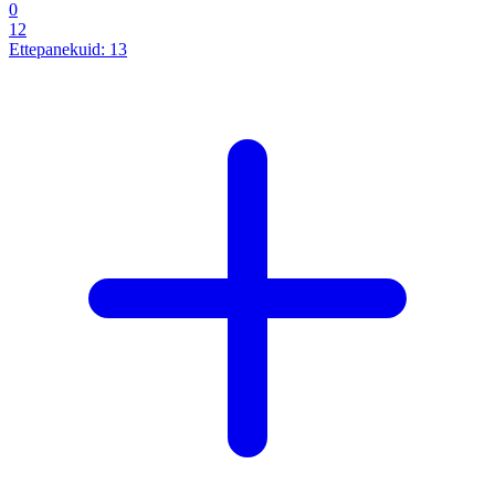
0
12
Ettepanekuid:
13