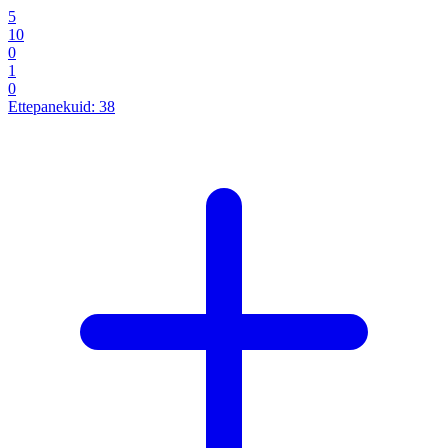
5
10
0
1
0
Ettepanekuid:
38