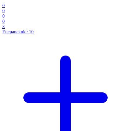
0
0
0
0
8
Ettepanekuid:
10