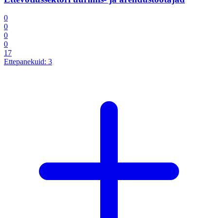
0
0
0
0
17
Ettepanekuid:
3