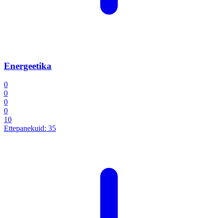
Energeetika
0
0
0
0
10
Ettepanekuid:
35