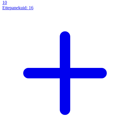
10
Ettepanekuid:
16