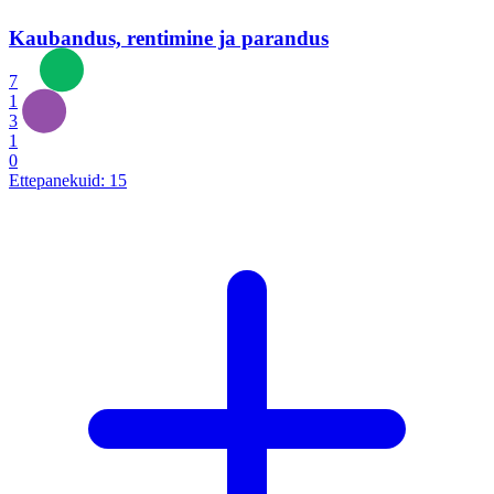
Kaubandus, rentimine ja parandus
7
1
3
1
0
Ettepanekuid:
15