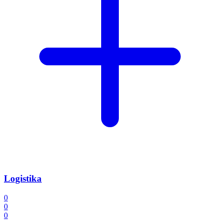
Logistika
0
0
0