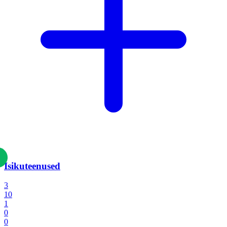
Isikuteenused
3
10
1
0
0