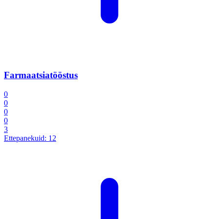
Farmaatsiatööstus
0
0
0
0
3
Ettepanekuid:
12