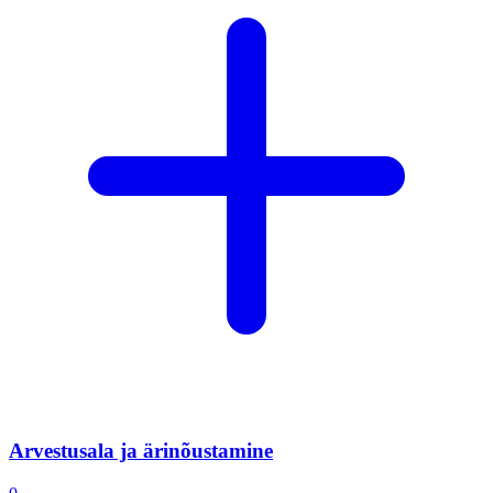
Arvestusala ja ärinõustamine