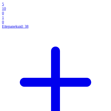
5
10
0
1
0
Ettepanekuid:
38