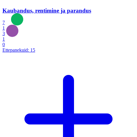
Kaubandus, rentimine ja parandus
7
1
3
1
0
Ettepanekuid:
15