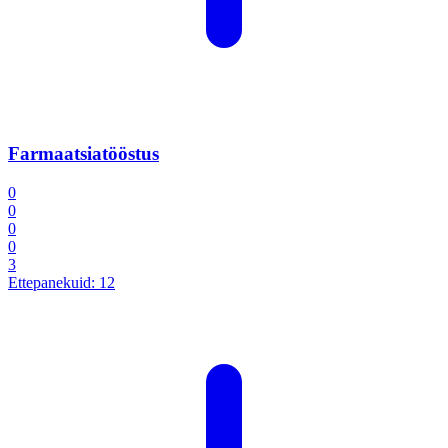
Farmaatsiatööstus
0
0
0
0
3
Ettepanekuid:
12