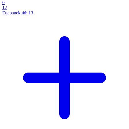
0
12
Ettepanekuid:
13