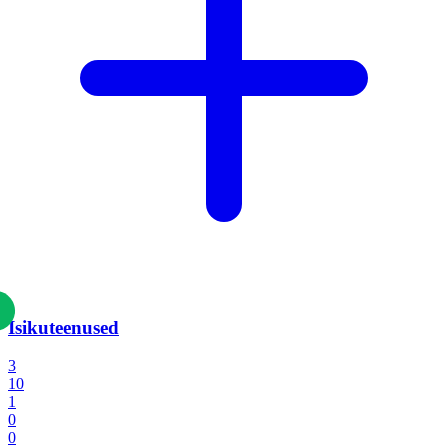
Isikuteenused
3
10
1
0
0