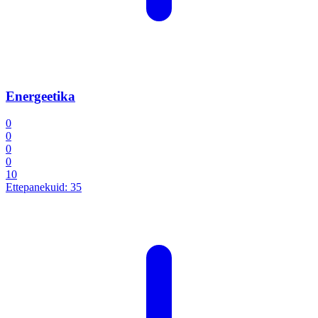
Energeetika
0
0
0
0
10
Ettepanekuid:
35