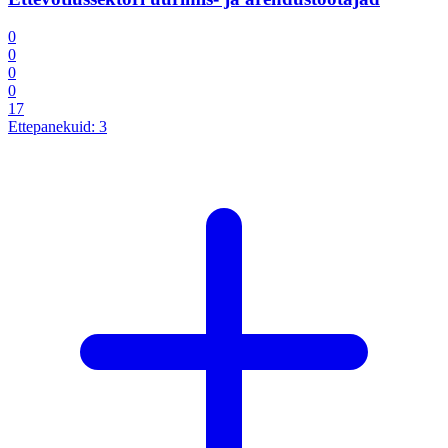
0
0
0
0
17
Ettepanekuid:
3