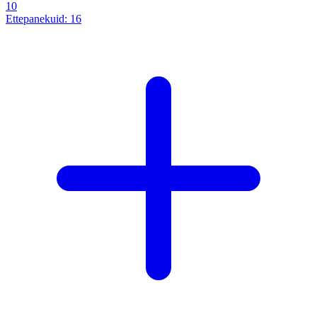
10
Ettepanekuid:
16