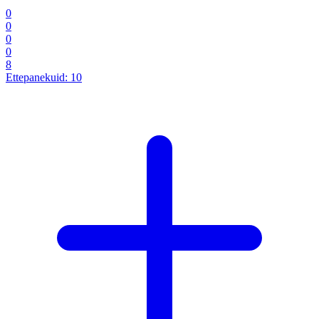
0
0
0
0
8
Ettepanekuid:
10