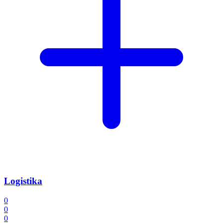
Logistika
0
0
0