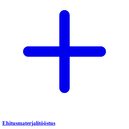
Ehitusmaterjalitööstus