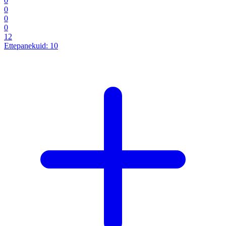
0
0
0
0
12
Ettepanekuid:
10