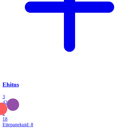
Ehitus
3
42
0
1
18
Ettepanekuid:
8