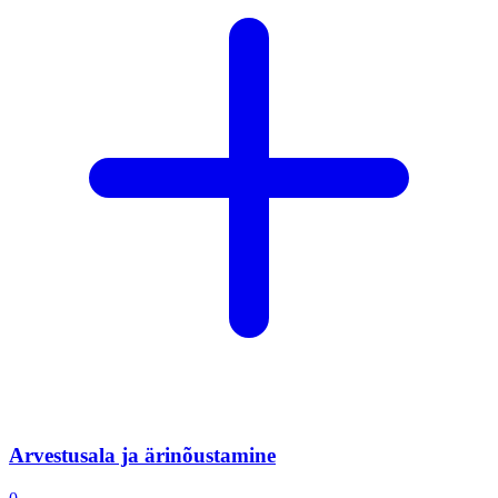
Arvestusala ja ärinõustamine